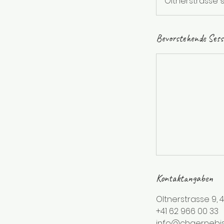
Oltnerstrasse 
Bevorstehende Sess
Kontaktangaben
Oltnerstrasse 9, 
+41 62 966 00 33
info@chaernebis