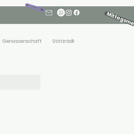
Gutscheine
Mittagsm
Genossenschaft
Stötzrädli