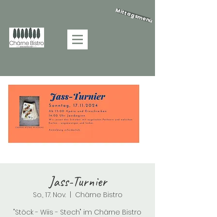
Mittagsmenü
Jass-Turnier
So., 17. Nov.
  |  
Chärne Bistro
"Stöck - Wiis - Stech" im Chärne Bistro