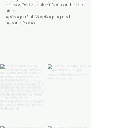
bar vor Ort bezahlen). Darin enthalten 
sind:
Apérogetränk, Verpflegung und 
schöne Preise.