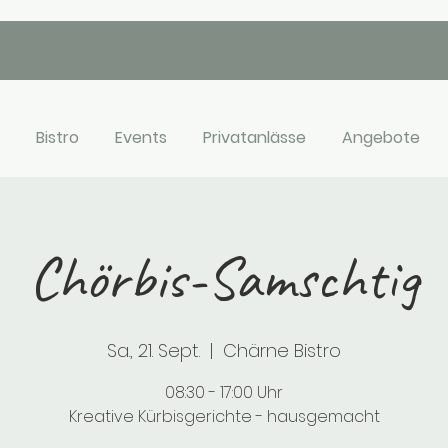
Bistro
Events
Privatanlässe
Angebote
Chörbis-Samschtig
Sa., 21. Sept.
  |  
Chärne Bistro
08:30 - 17:00 Uhr
Kreative Kürbisgerichte - hausgemacht