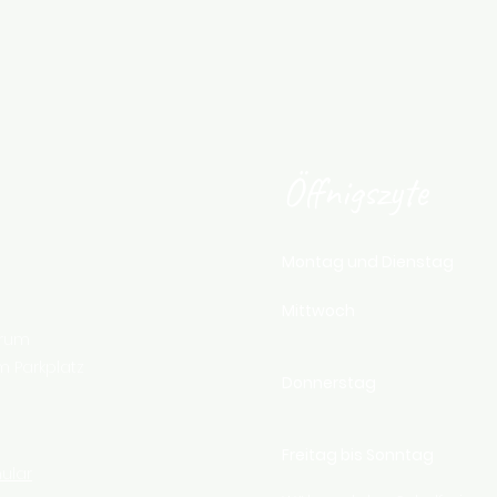
Öffnigszyte
Montag und Dienstag
Mittwoch
trum
 Parkplatz
Donnerstag
Freitag bis Sonntag
ular