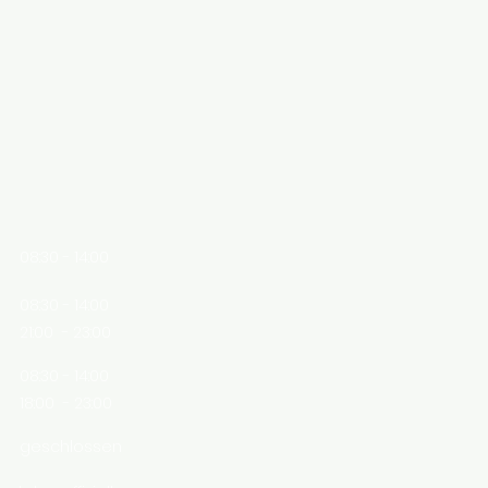
08:30 - 14:00
08:30 - 14:00
21:00 - 23:00
08:30 - 14:00
18:00 - 23:00
geschlossen