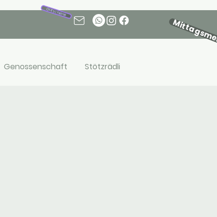
Gutscheine
Mittagsm
Genossenschaft
Stötzrädli