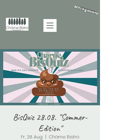
Mittagsmenü
BisQuiz 28.08. "Sommer-
Edition"
Fr., 28. Aug.
  |  
Chärne Bistro