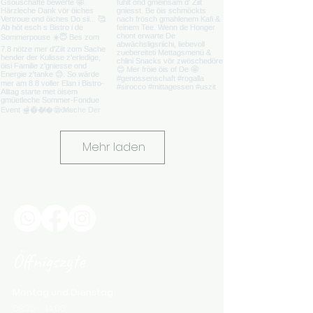
Mehr laden
Öffnigszyte
Montag und Dienstag
08:30 - 14:00